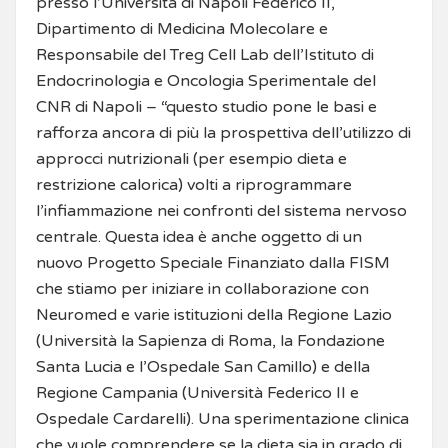
presso l’Università di Napoli Federico II,
Dipartimento di Medicina Molecolare e
Responsabile del Treg Cell Lab dell’Istituto di
Endocrinologia e Oncologia Sperimentale del
CNR di Napoli – “questo studio pone le basi e
rafforza ancora di più la prospettiva dell’utilizzo di
approcci nutrizionali (per esempio dieta e
restrizione calorica) volti a riprogrammare
l’infiammazione nei confronti del sistema nervoso
centrale. Questa idea è anche oggetto di un
nuovo Progetto Speciale Finanziato dalla FISM
che stiamo per iniziare in collaborazione con
Neuromed e varie istituzioni della Regione Lazio
(Università la Sapienza di Roma, la Fondazione
Santa Lucia e l’Ospedale San Camillo) e della
Regione Campania (Università Federico II e
Ospedale Cardarelli). Una sperimentazione clinica
che vuole comprendere se la dieta sia in grado di