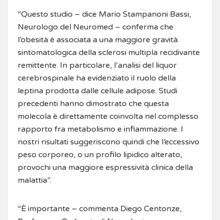
“Questo studio – dice Mario Stampanoni Bassi,
Neurologo del Neuromed – conferma che
l’obesità è associata a una maggiore gravità
sintomatologica della sclerosi multipla recidivante
remittente. In particolare, l’analisi del liquor
cerebrospinale ha evidenziato il ruolo della
leptina prodotta dalle cellule adipose. Studi
precedenti hanno dimostrato che questa
molecola è direttamente coinvolta nel complesso
rapporto fra metabolismo e infiammazione. I
nostri risultati suggeriscono quindi che l’eccessivo
peso corporeo, o un profilo lipidico alterato,
provochi una maggiore espressività clinica della
malattia”.
“È importante – commenta Diego Centonze,