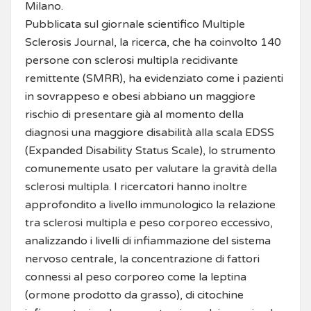
Milano.
Pubblicata sul giornale scientifico Multiple
Sclerosis Journal, la ricerca, che ha coinvolto 140
persone con sclerosi multipla recidivante
remittente (SMRR), ha evidenziato come i pazienti
in sovrappeso e obesi abbiano un maggiore
rischio di presentare già al momento della
diagnosi una maggiore disabilità alla scala EDSS
(Expanded Disability Status Scale), lo strumento
comunemente usato per valutare la gravità della
sclerosi multipla. I ricercatori hanno inoltre
approfondito a livello immunologico la relazione
tra sclerosi multipla e peso corporeo eccessivo,
analizzando i livelli di infiammazione del sistema
nervoso centrale, la concentrazione di fattori
connessi al peso corporeo come la leptina
(ormone prodotto da grasso), di citochine