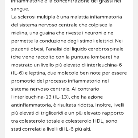
infiammatorie e la concentrazione dei grassi nel
sangue.
La sclerosi multipla è una malattia infiammatoria
del sistema nervoso centrale che colpisce la
mielina, una guaina che riveste i neuroni e ne
permette la conduzione degli stimoli elettrici. Nei
pazienti obesi, l’analisi del liquido cerebrospinale
(che viene raccolto con la puntura lombare) ha
mostrato un livello più elevato di interleuchina-6
(IL-6) e leptina, due molecole ben note per essere
promotrici del processo infiammatorio nel
sistema nervoso centrale. Al contrario
l’interleuchina-13 (IL-13), che ha azione
antinfiammatoria, è risultata ridotta. Inoltre, livelli
più elevati di trigliceridi e un più elevato rapporto
tra colesterolo totale e colesterolo HDL, sono
stati correlati a livelli di IL-6 più alti.