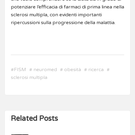
potenziare l’efficacia di farmaci di prima linea nella
sclerosi multipla, con evidenti importanti
ripercussioni sulla progressione della malattia.
#
FISM
#
neuromed
#
obesità
#
ricerca
#
sclerosi multipla
Related Posts