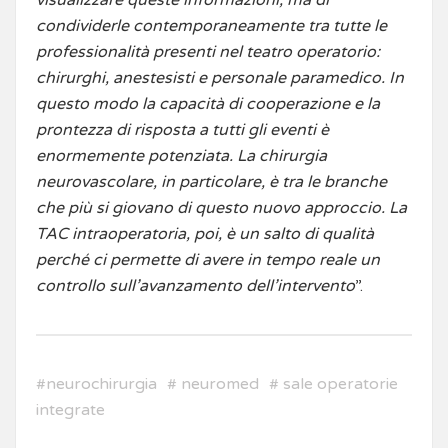
visualizzare queste informazioni, ma di
condividerle contemporaneamente tra tutte le
professionalità presenti nel teatro operatorio:
chirurghi, anestesisti e personale paramedico. In
questo modo la capacità di cooperazione e la
prontezza di risposta a tutti gli eventi è
enormemente potenziata. La chirurgia
neurovascolare, in particolare, è tra le branche
che più si giovano di questo nuovo approccio. La
TAC intraoperatoria, poi, è un salto di qualità
perché ci permette di avere in tempo reale un
controllo sull’avanzamento dell’intervento
”.
#
neurochirurgia
#
neuromed
#
sale operatorie
integrate