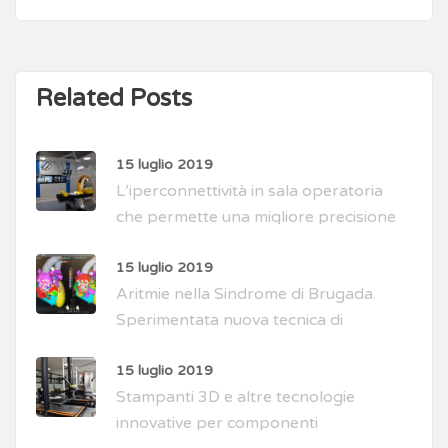
Related Posts
15 luglio 2019
L’iperconnettività in sala operatoria
che permette una migliore precisione
di intervento
15 luglio 2019
Aritmie nella Sindrome di Brugada.
Sperimentata nuova tecnica di
intervento
15 luglio 2019
Stampanti 3D e altre tecnologie
innovative per componenti