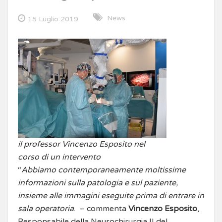
News
15 Luglio 2019
il professor Vincenzo Esposito nel
corso di un intervento
“
Abbiamo contemporaneamente moltissime
informazioni sulla patologia e sul paziente,
insieme alle immagini eseguite prima di entrare in
sala operatoria
. – commenta
Vincenzo Esposito
,
Responsabile della Neurochirurgia II del