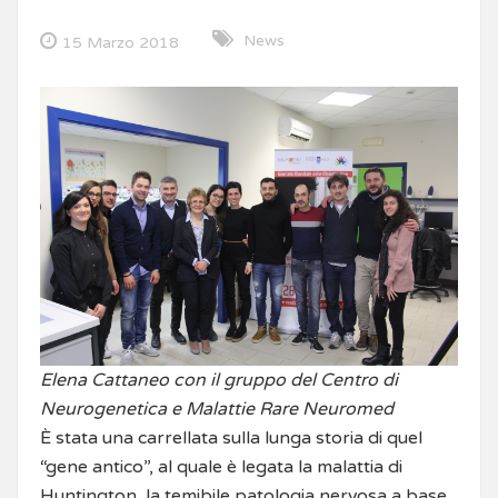
News
15 Marzo 2018
Elena Cattaneo con il gruppo del Centro di
Neurogenetica e Malattie Rare Neuromed
È stata una carrellata sulla lunga storia di quel
“gene antico”, al quale è legata la malattia di
Huntington, la temibile patologia nervosa a base