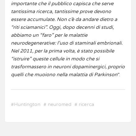
importante che il pubblico capisca che serve
tantissima ricerca, tantissime prove devono
essere accumulate. Non c’è da andare dietro a
“riti sciamanici”. Oggi, dopo decenni di studi,
abbiamo un “faro” per le malattie
neurodegenerative: l’uso di staminali embrionali.
Nel 2011, per la prima volta, è stato possibile
“istruire” queste cellule in modo che si
trasformassero in neuroni dopaminergici, proprio
quelli che muoiono nella malattia di Parkinson
”.
#
Huntington
#
neuromed
#
ricerca