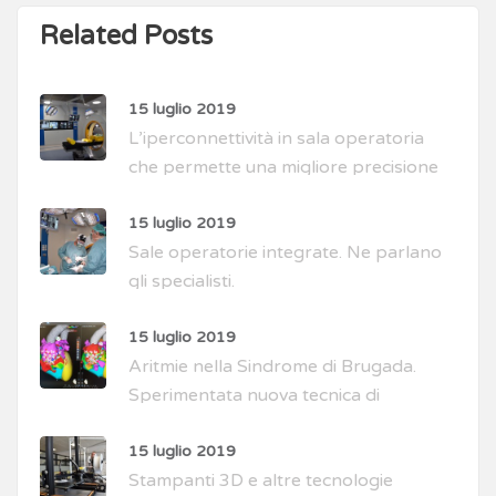
Related Posts
15 luglio 2019
L’iperconnettività in sala operatoria
che permette una migliore precisione
di intervento
15 luglio 2019
Sale operatorie integrate. Ne parlano
gli specialisti.
15 luglio 2019
Aritmie nella Sindrome di Brugada.
Sperimentata nuova tecnica di
intervento
15 luglio 2019
Stampanti 3D e altre tecnologie