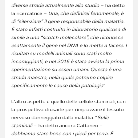
diverse strade attualmente allo studio
– ha detto
la ricercatrice –
Una, che definirei fenomenale, è
di “silenziare” il gene responsabile della malattia.
È stato infatti costruito in laboratorio qualcosa di
simile a uno “scotch molecolare”, che riconosce
esattamente il gene nel DNA e lo mette a tacere. I
risultati su modelli animali sono stati molto
incoraggianti, e nel 2015 è stata avviata la prima
sperimentazione su esseri umani. Questa è una
strada maestra, nella quale potremo colpire
specificamente le cause della patologia
”
L’altro aspetto è quello delle cellule staminali, con
la prospettiva di usarle per rimpiazzare il tessuto
nervoso danneggiato dalla malattia. “
Sulle
staminali
– ha detto ancora Cattaneo –
dobbiamo stare bene con i piedi per terra. È