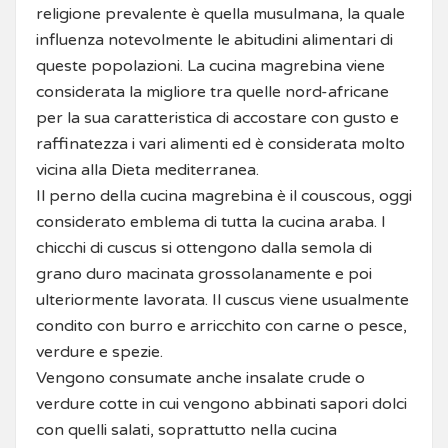
religione prevalente è quella musulmana, la quale
influenza notevolmente le abitudini alimentari di
queste popolazioni. La cucina magrebina viene
considerata la migliore tra quelle nord-africane
per la sua caratteristica di accostare con gusto e
raffinatezza i vari alimenti ed è considerata molto
vicina alla Dieta mediterranea.
Il perno della cucina magrebina è il couscous, oggi
considerato emblema di tutta la cucina araba. I
chicchi di cuscus si ottengono dalla semola di
grano duro macinata grossolanamente e poi
ulteriormente lavorata. Il cuscus viene usualmente
condito con burro e arricchito con carne o pesce,
verdure e spezie.
Vengono consumate anche insalate crude o
verdure cotte in cui vengono abbinati sapori dolci
con quelli salati, soprattutto nella cucina