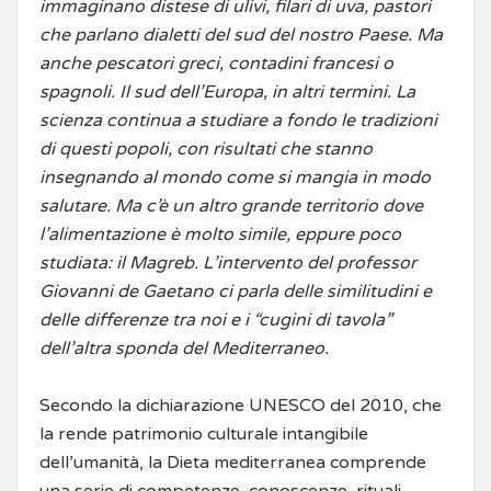
immaginano distese di ulivi, filari di uva, pastori
che parlano dialetti del sud del nostro Paese. Ma
anche pescatori greci, contadini francesi o
spagnoli. Il sud dell’Europa, in altri termini. La
scienza continua a studiare a fondo le tradizioni
di questi popoli, con risultati che stanno
insegnando al mondo come si mangia in modo
salutare. Ma c’è un altro grande territorio dove
l’alimentazione è molto simile, eppure poco
studiata: il Magreb. L’intervento del professor
Giovanni de Gaetano ci parla delle similitudini e
delle differenze tra noi e i “cugini di tavola”
dell’altra sponda del Mediterraneo.
Secondo la dichiarazione UNESCO del 2010, che
la rende patrimonio culturale intangibile
dell’umanità, la Dieta mediterranea comprende
una serie di competenze, conoscenze, rituali,