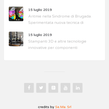
15 luglio 2019
Aritmie nella Sindrome di Brugada.
Sperimentata nuova tecnica di
intervento
15 luglio 2019
Stampanti 3D e altre tecnologie
innovative per componenti
biocompatibili personalizzati
credits by
Se.Ma. Srl