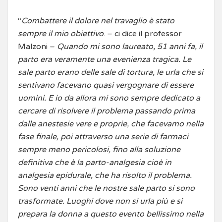
“
Combattere il dolore nel travaglio è stato
sempre il mio obiettivo
. – ci dice il professor
Malzoni –
Quando mi sono laureato, 51 anni fa, il
parto era veramente una evenienza tragica. Le
sale parto erano delle sale di tortura, le urla che si
sentivano facevano quasi vergognare di essere
uomini. E io da allora mi sono sempre dedicato a
cercare di risolvere il problema passando prima
dalle anestesie vere e proprie, che facevamo nella
fase finale, poi attraverso una serie di farmaci
sempre meno pericolosi, fino alla soluzione
definitiva che è la parto-analgesia cioè in
analgesia epidurale, che ha risolto il problema.
Sono venti anni che le nostre sale parto si sono
trasformate. Luoghi dove non si urla più e si
prepara la donna a questo evento bellissimo nella