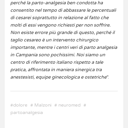
perché la parto-analgesia ben condotta ha
consentito nel tempo di abbassare le percentuali
di cesarei soprattutto in relazione al fatto che
molti di essi vengono richiesti per non soffrire.
Non esiste errore più grande di questo, perché il
taglio cesareo è un intervento chirurgico
importante, mentre i centri veri di parto analgesia
in Campania sono pochissimi. Noi siamo un
centro di riferimento italiano rispetto a tale
pratica, affrontata in maniera sinergica tra
anestesisti, equipe ginecologica e ostetriche
”.
#
dolore
#
Malzoni
#
neuromed
#
partoanalgesia