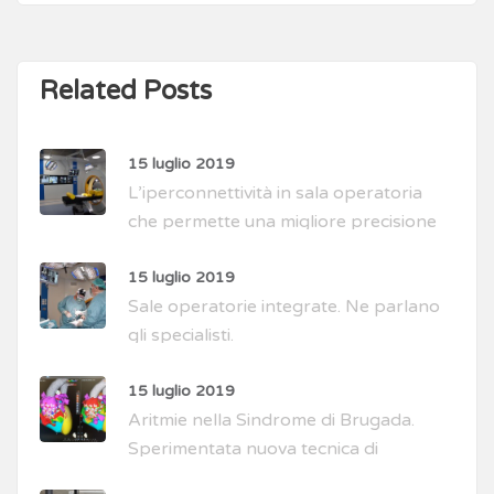
Related Posts
15 luglio 2019
L’iperconnettività in sala operatoria
che permette una migliore precisione
di intervento
15 luglio 2019
Sale operatorie integrate. Ne parlano
gli specialisti.
15 luglio 2019
Aritmie nella Sindrome di Brugada.
Sperimentata nuova tecnica di
intervento