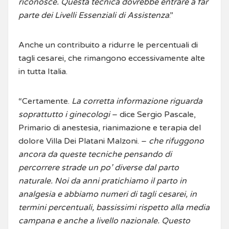
riconosce. Questa tecnica dovrebbe entrare a far
parte dei Livelli Essenziali di Assistenza
.”
Anche un contribuito a ridurre le percentuali di
tagli cesarei, che rimangono eccessivamente alte
in tutta Italia.
“Certamente.
La corretta informazione riguarda
soprattutto i ginecologi
– dice Sergio Pascale,
Primario di anestesia, rianimazione e terapia del
dolore Villa Dei Platani Malzoni. –
che rifuggono
ancora da queste tecniche pensando di
percorrere strade un po’ diverse dal parto
naturale. Noi da anni pratichiamo il parto in
analgesia e abbiamo numeri di tagli cesarei, in
termini percentuali, bassissimi rispetto alla media
campana e anche a livello nazionale. Questo