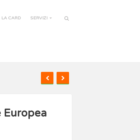
LA CARD
SERVIZI
e Europea