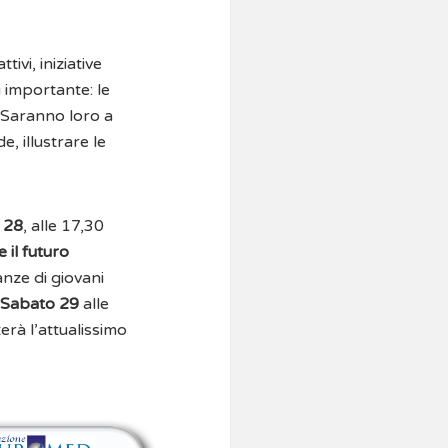
ivi, iniziative
iù importante: le
. Saranno loro a
, illustrare le
 28
, alle 17,30
 il futuro
anze di giovani
Sabato 29
alle
erà l’attualissimo