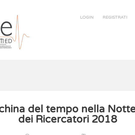
LOGIN
REGISTRATI
hina del tempo nella Nott
dei Ricercatori 2018