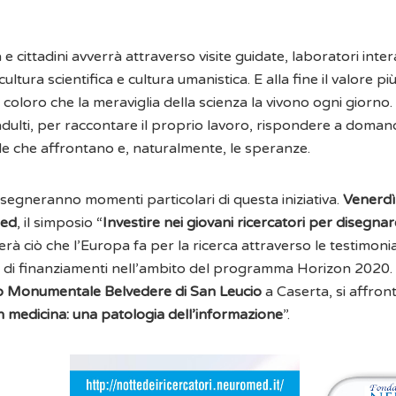
e cittadini avverrà attraverso visite guidate, laboratori interatt
 cultura scientifica e cultura umanistica. E alla fine il valore p
, coloro che la meraviglia della scienza la vivono ogni giorno
adulti, per raccontare il proprio lavoro, rispondere a domande
de che affrontano e, naturalmente, le speranze.
, segneranno momenti particolari di questa iniziativa.
Venerdì
med
, il simposio “
Investire nei giovani ricercatori per disegnare
erà ciò che l’Europa fa per la ricerca attraverso le testimoni
ri di finanziamenti nell’ambito del programma Horizon 2020.
 Monumentale Belvedere di San Leucio
a Caserta, si affront
n medicina: una patologia dell’informazione
”.