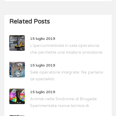
Related Posts
15 luglio 2019
L’iperconnettività in sala operatoria
che permette una migliore precisione
di intervento
15 luglio 2019
Sale operatorie integrate. Ne parlano
gli specialisti.
15 luglio 2019
Aritmie nella Sindrome di Brugada.
Sperimentata nuova tecnica di
intervento