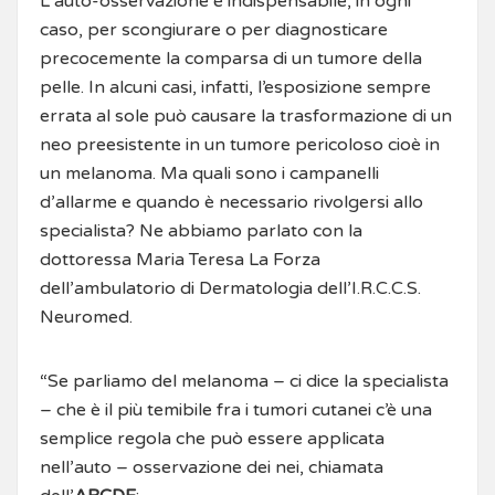
L’auto-osservazione è indispensabile, in ogni
caso, per scongiurare o per diagnosticare
precocemente la comparsa di un tumore della
pelle. In alcuni casi, infatti, l’esposizione sempre
errata al sole può causare la trasformazione di un
neo preesistente in un tumore pericoloso cioè in
un melanoma. Ma quali sono i campanelli
d’allarme e quando è necessario rivolgersi allo
specialista? Ne abbiamo parlato con la
dottoressa Maria Teresa La Forza
dell’ambulatorio di Dermatologia dell’I.R.C.C.S.
Neuromed.
“Se parliamo del melanoma – ci dice la specialista
– che è il più temibile fra i tumori cutanei c’è una
semplice regola che può essere applicata
nell’auto – osservazione dei nei, chiamata