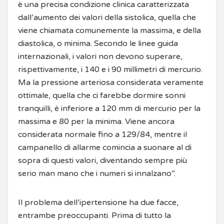
è una precisa condizione clinica caratterizzata
dall’aumento dei valori della sistolica, quella che
viene chiamata comunemente la massima, e della
diastolica, o minima. Secondo le linee guida
internazionali, i valori non devono superare,
rispettivamente, i 140 e i 90 millimetri di mercurio.
Ma la pressione arteriosa considerata veramente
ottimale, quella che ci farebbe dormire sonni
tranquilli, è inferiore a 120 mm di mercurio per la
massima e 80 per la minima. Viene ancora
considerata normale fino a 129/84, mentre il
campanello di allarme comincia a suonare al di
sopra di questi valori, diventando sempre più
serio man mano che i numeri si innalzano”.
Il problema dell’ipertensione ha due facce,
entrambe preoccupanti. Prima di tutto la