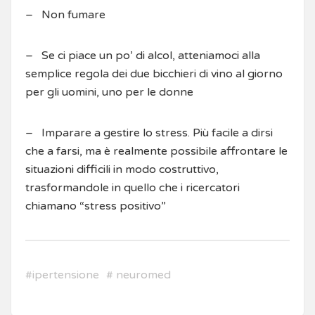
– Non fumare
– Se ci piace un po’ di alcol, atteniamoci alla
semplice regola dei due bicchieri di vino al giorno
per gli uomini, uno per le donne
– Imparare a gestire lo stress. Più facile a dirsi
che a farsi, ma è realmente possibile affrontare le
situazioni difficili in modo costruttivo,
trasformandole in quello che i ricercatori
chiamano “stress positivo”
#
ipertensione
#
neuromed