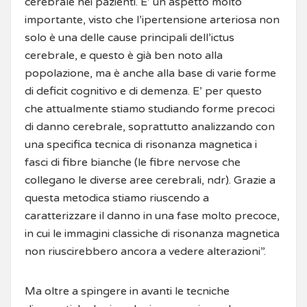
cerebrale nei pazienti. E’ un aspetto molto
importante, visto che l’ipertensione arteriosa non
solo è una delle cause principali dell’ictus
cerebrale, e questo è già ben noto alla
popolazione, ma è anche alla base di varie forme
di deficit cognitivo e di demenza. E’ per questo
che attualmente stiamo studiando forme precoci
di danno cerebrale, soprattutto analizzando con
una specifica tecnica di risonanza magnetica i
fasci di fibre bianche (le fibre nervose che
collegano le diverse aree cerebrali, ndr). Grazie a
questa metodica stiamo riuscendo a
caratterizzare il danno in una fase molto precoce,
in cui le immagini classiche di risonanza magnetica
non riuscirebbero ancora a vedere alterazioni”.
Ma oltre a spingere in avanti le tecniche