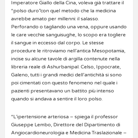
Imperatore Giallo della Cina, voleva già trattare il
“polso duro”con quel metodo che la medicina
avrebbe amato per millenni: il salasso.
Perforando o tagliando una vena, oppure usando
le care vecchie sanguisughe, lo scopo era togliere
il sangue in eccesso dal corpo. Le stesse
procedure le ritroviamo nell’antica Mesopotamia,
incise su alcune tavole di argilla contenute nella
libreria reale di Ashurbanipal. Celso, Ippocrate,
Galeno, tutti i grandi medici dell’antichità si sono
poi cimentati con questo fenomeno nel quale i
pazienti presentavano un battito più intenso
quando si andava a sentire il loro polso.
“L’ipertensione arteriosa – spiega il professor
Giuseppe Lembo, Direttore del Dipartimento di
Angiocardioneurologia e Medicina Traslazionale –