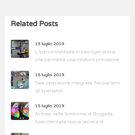
Related Posts
15 luglio 2019
L’iperconnettività in sala operatoria
che permette una migliore precisione
di intervento
15 luglio 2019
Sale operatorie integrate. Ne parlano
gli specialisti.
15 luglio 2019
Aritmie nella Sindrome di Brugada.
Sperimentata nuova tecnica di
intervento