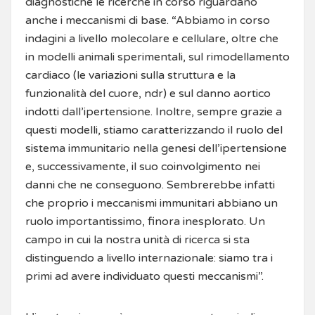
diagnostiche le ricerche in corso riguardano
anche i meccanismi di base. “Abbiamo in corso
indagini a livello molecolare e cellulare, oltre che
in modelli animali sperimentali, sul rimodellamento
cardiaco (le variazioni sulla struttura e la
funzionalità del cuore, ndr) e sul danno aortico
indotti dall’ipertensione. Inoltre, sempre grazie a
questi modelli, stiamo caratterizzando il ruolo del
sistema immunitario nella genesi dell’ipertensione
e, successivamente, il suo coinvolgimento nei
danni che ne conseguono. Sembrerebbe infatti
che proprio i meccanismi immunitari abbiano un
ruolo importantissimo, finora inesplorato. Un
campo in cui la nostra unità di ricerca si sta
distinguendo a livello internazionale: siamo tra i
primi ad avere individuato questi meccanismi”.