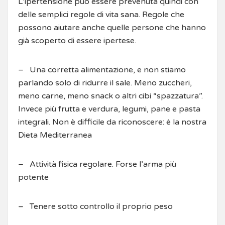
L’ipertensione può essere prevenuta quindi con
delle semplici regole di vita sana. Regole che
possono aiutare anche quelle persone che hanno
già scoperto di essere ipertese.
– Una corretta alimentazione, e non stiamo
parlando solo di ridurre il sale. Meno zuccheri,
meno carne, meno snack o altri cibi “spazzatura”.
Invece più frutta e verdura, legumi, pane e pasta
integrali. Non è difficile da riconoscere: è la nostra
Dieta Mediterranea
– Attività fisica regolare. Forse l’arma più
potente
– Tenere sotto controllo il proprio peso