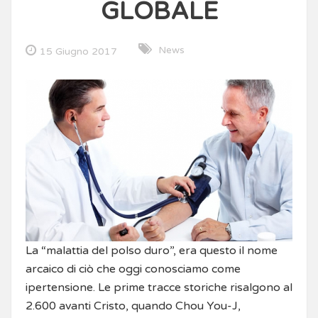
GLOBALE
News
15 Giugno 2017
La “malattia del polso duro”, era questo il nome
arcaico di ciò che oggi conosciamo come
ipertensione. Le prime tracce storiche risalgono al
2.600 avanti Cristo, quando Chou You-J,