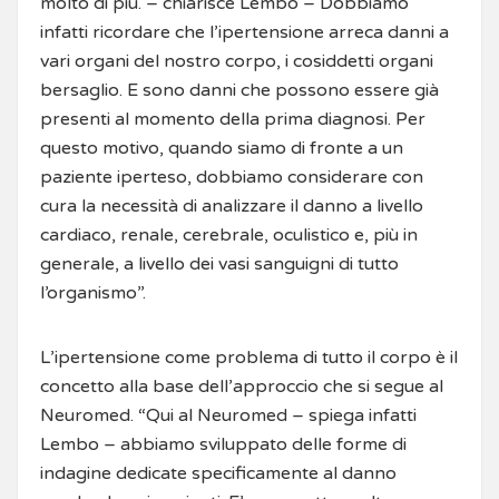
molto di più. – chiarisce Lembo – Dobbiamo
infatti ricordare che l’ipertensione arreca danni a
vari organi del nostro corpo, i cosiddetti organi
bersaglio. E sono danni che possono essere già
presenti al momento della prima diagnosi. Per
questo motivo, quando siamo di fronte a un
paziente iperteso, dobbiamo considerare con
cura la necessità di analizzare il danno a livello
cardiaco, renale, cerebrale, oculistico e, più in
generale, a livello dei vasi sanguigni di tutto
l’organismo”.
L’ipertensione come problema di tutto il corpo è il
concetto alla base dell’approccio che si segue al
Neuromed. “Qui al Neuromed – spiega infatti
Lembo – abbiamo sviluppato delle forme di
indagine dedicate specificamente al danno