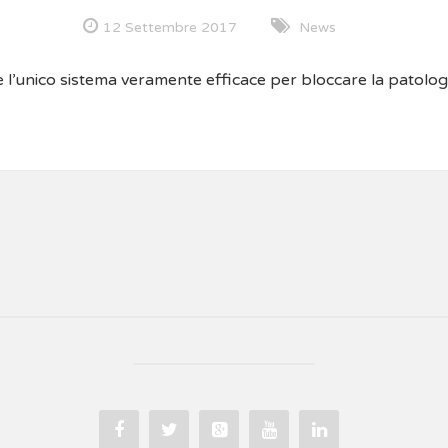
12 Settembre 2017
News
 l’unico sistema veramente efficace per bloccare la patolog