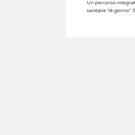
Un percorso integrato
sanitarie “di giorno”.