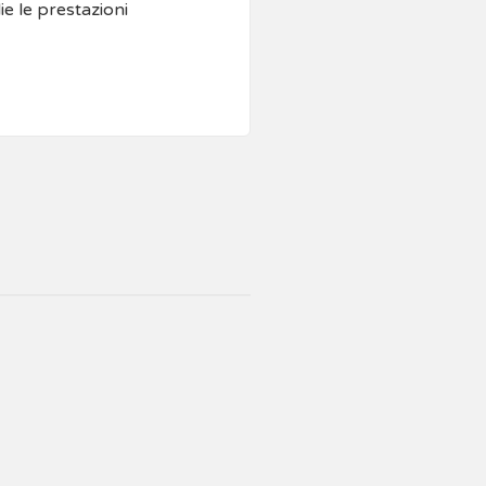
e le prestazioni