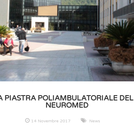
 PIASTRA POLIAMBULATORIALE DELL’I
NEUROMED
14 Novembre 2017
News