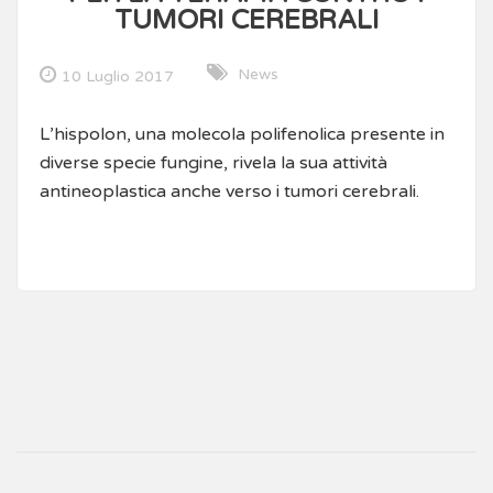
TUMORI CEREBRALI
News
10 Luglio 2017
L’hispolon, una molecola polifenolica presente in
diverse specie fungine, rivela la sua attività
antineoplastica anche verso i tumori cerebrali.