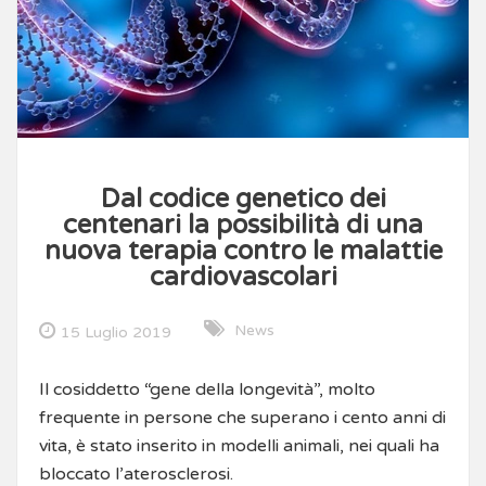
Dal codice genetico dei
centenari la possibilità di una
nuova terapia contro le malattie
cardiovascolari
News
15 Luglio 2019
Il cosiddetto “gene della longevità”, molto
frequente in persone che superano i cento anni di
vita, è stato inserito in modelli animali, nei quali ha
bloccato l’aterosclerosi.