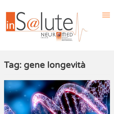
Tag: gene longevità